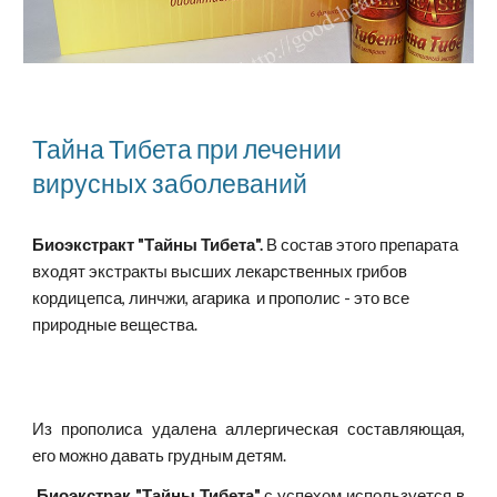
Тайна Тибета при лечении
вирусных заболеваний
Биоэкстракт "Тайны Тибета".
В состав этого препарата
входят экстракты высших лекарственных грибов
кордицепса, линчжи, агарика и прополис - это все
природные вещества.
Из прополиса удалена аллергическая составляющая,
его можно давать грудным детям.
Биоэкстрак "Тайны Тибета"
с успехом используется в