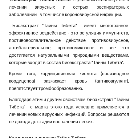
лечении вирусных и острых респираторных
эаболеваний, в том числе короновирусной инфекции.
Биоэкстракт "Тайны Тибета" имеет многогранное
эффективное воздействие - это регуляция иммунитета,
противовоспалительное действие, противовирусное,
антибактериальное, противомикозное и все это
достигается натуральными природными веществами,
которые входят в состав биоэкстракта "Тайны Тибета".
Кроме того, кордиципиновая кислота (производное
кордицепса) разжижает кровь (антикоагулянт),
препятствует тромбообразованию.
Благодаря этим и другим свойствам биоэкстракт "Тайны
Тибета" с марта этого года успешно применяется в
лечении новых вирусных инфекций. Вопросы решаются
не доходя до стадии воспаления легких.