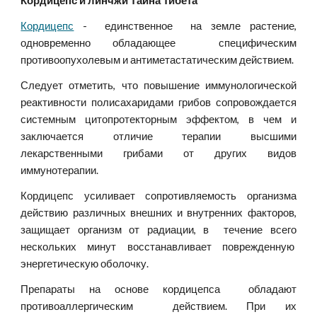
Кордицепс и линчжи Тайна Тибета
Кордицепс
- единственное на земле растение,
одновременно обладающее специфическим
противоопухолевым и антиметастатическим действием.
Следует отметить, что повышение иммунологической
реактивности полисахаридами грибов сопровождается
системным цитопротекторным эффектом, в чем и
заключается отличие терапии высшими
лекарственными грибами от других видов
иммунотерапии.
Кордицепс усиливает сопротивляемость организма
действию различных внешних и внутренних факторов,
защищает организм от радиации, в течение всего
нескольких минут восстанавливает поврежденную
энергетическую оболочку.
Препараты на основе кордицепса обладают
противоаллергическим действием. При их