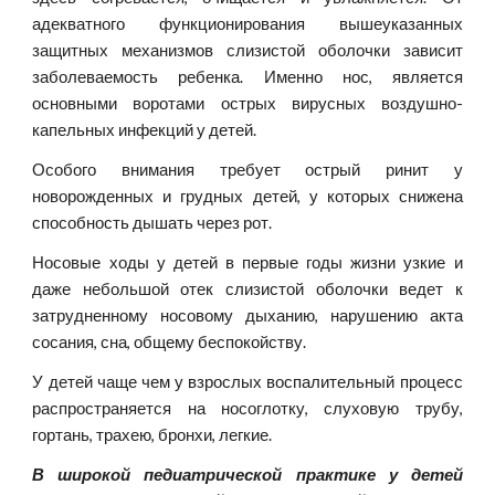
адекватного функционирования вышеуказанных
защитных механизмов слизистой оболочки зависит
заболеваемость ребенка. Именно нос, является
основными воротами острых вирусных воздушно-
капельных инфекций у детей.
Особого внимания требует острый ринит у
новорожденных и грудных детей, у которых снижена
способность дышать через рот.
Носовые ходы у детей в первые годы жизни узкие и
даже небольшой отек слизистой оболочки ведет к
затрудненному носовому дыханию, нарушению акта
сосания, сна, общему беспокойству.
У детей чаще чем у взрослых воспалительный процесс
распространяется на носоглотку, слуховую трубу,
гортань, трахею, бронхи, легкие.
В широкой педиатрической практике у детей