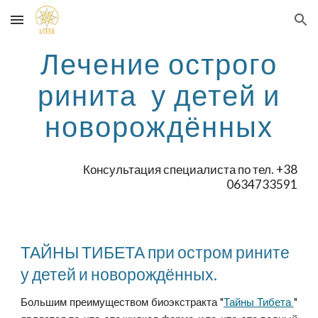
Skip to main content
Skip to navigation
Лечение острого
ринита у детей и
новорождённых
Консультация специалиста по тел. +38
0634733591
ТАЙНЫ ТИБЕТА при остром рините
у детей и новорождённых.
Большим преимуществом биоэкстракта "
Тайны Тибета
"